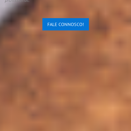
profissional.
FALE CONNOSCO!
Edit widget
Share