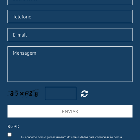
ENVIAR
RGPD
Eu concordo com o processamento dos meus dados para comunicação com a