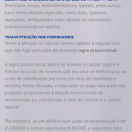
Mobiliário, roupa, eletrodomésticos, tapetes, entre outros.
Caso tenha objetos especiais, como jóias, quadros,
tapeçarias, antiguidades estes devem ser valorizados
individualmente na apólice.
TENHA ATENÇÃO AOS PORMENORES
Tenha a atenção no cálculo destes capitais a segurar para
que não haja aplicação da chamada
regra proporcional
.
A regra proporcional aplica-se quando o capital seguro é
inferior ao custo de reconstrução (no caso de edifícios) ou ao
custo de substituição por novo (no caso de mobiliário e
recheio). Nesta situação, o segurador só paga uma parte dos
prejuízos proporcional à relação entre o custo de
reconstrução ou substituição à data do sinistro e o capital
seguro.
Por exemplo, se um edifício cujo custo de reconstrução é de
€ 100.000 e estiver seguro por € 80.000, o segurador será