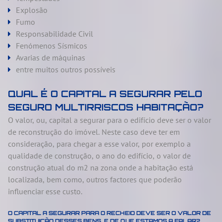
Explosão
Fumo
Responsabilidade Civil
Fenómenos Sísmicos
Avarias de máquinas
entre muitos outros possíveis
QUAL É O CAPITAL A SEGURAR PELO
SEGURO MULTIRRISCOS HABITAÇÃO?
O valor, ou, capital a segurar para o edifício deve ser o valor
de reconstrução do imóvel. Neste caso deve ter em
consideração, para chegar a esse valor, por exemplo a
qualidade de construção, o ano do edifício, o valor de
construção atual do m2 na zona onde a habitação está
localizada, bem como, outros factores que poderão
influenciar esse custo.
O CAPITAL A SEGURAR PARA O RECHEIO DEVE SER O VALOR DE
SUBSTITUIÇÃO DESSES BENS. E DE QUE ESTAMOS A FALAR?