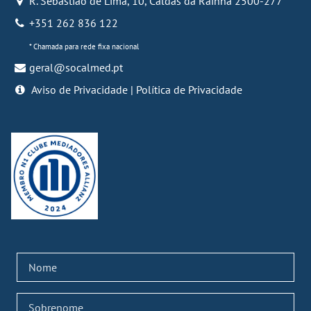
R. Sebastião de Lima, 10
,
Caldas da Rainha
2500-277
+351 262 836 122
* Chamada para rede fixa nacional
geral@socalmed.pt
Aviso de Privacidade
|
Política de Privacidade