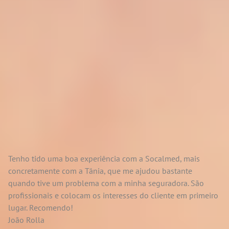
Tenho tido uma boa experiência com a Socalmed, mais
concretamente com a Tânia, que me ajudou bastante
quando tive um problema com a minha seguradora. São
profissionais e colocam os interesses do cliente em primeiro
lugar. Recomendo!
João Rolla