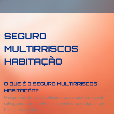
SEGURO
MULTIRRISCOS
HABITAÇÃO
O QUE É O SEGURO MULTIRRISCOS
HABITAÇÃO?
O seguro multirriscos habitação visa, de uma forma geral,
salvaguardar um imóvel e o seu recheio face a danos que
lhe sejam causados.