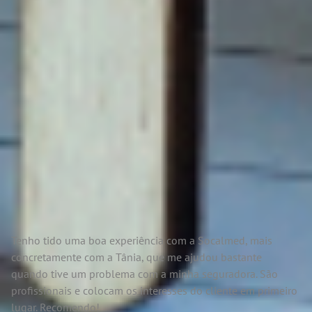
Tenho tido uma boa experiência com a Socalmed, mais
concretamente com a Tânia, que me ajudou bastante
quando tive um problema com a minha seguradora. São
profissionais e colocam os interesses do cliente em primeiro
lugar. Recomendo!