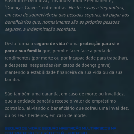
Absoluta e Definitiva”, “Invalidez Total e Permanente”,
“Doenças Graves”, entre outras.
Nestes casos a Seguradora,
em caso de sobrevivência das pessoas seguras, irá pagar aos
beneficiários que, normalmente são as próprias pessoas
seguras, a indemnização acordada.
Desta forma o
seguro de vida
é uma
protecção para si e
para a sua família
que, permite fazer face a perda de
rendimentos (por morte ou por incapacidade para trabalhar),
a despesas inesperadas (em casos de doença grave),
mantendo a estabilidade financeira da sua vida ou da sua
família.
São também uma garantia, em caso de morte ou invalidez,
que a entidade bancária recebe o valor do empréstimo
contraído, aliviando o beneficiário que sofreu uma invalidez,
ou os seus herdeiros, em caso de morte.
SEGURO DE VIDA E SEGURO HABITAÇÃO MULTIRRISCOS NA
CONTRATAÇÃO DE CRÉDITOS À HABITAÇÃO