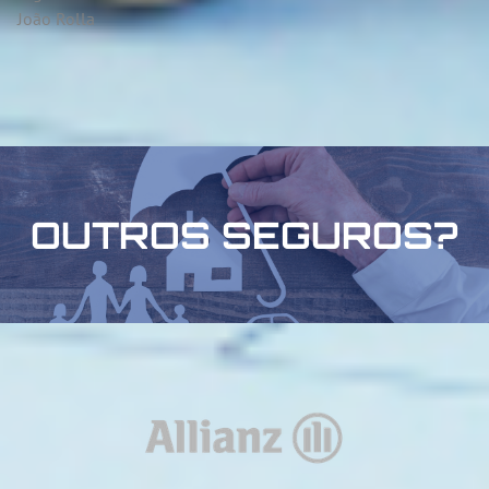
João Rolla
OUTROS SEGUROS?